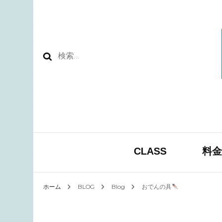
検
索:
CLASS
料金
ホーム
BLOG
Blog
おでんの具