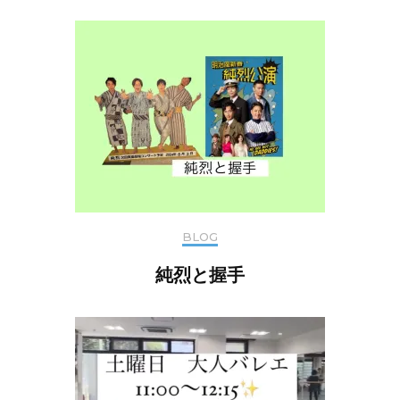
BLOG
純烈と握手