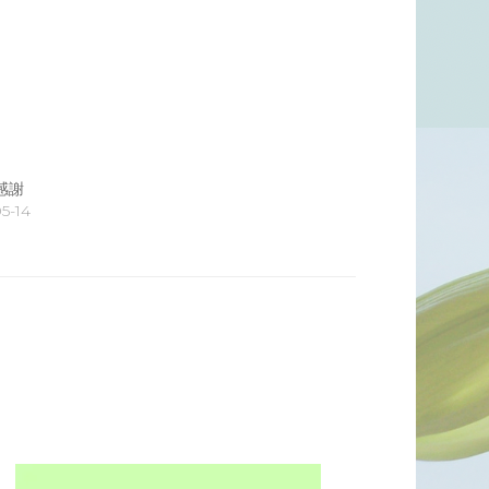
感謝
5-14