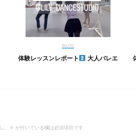
BLOG
体験レッスンレポート
大人バレエ
ん。
※
が付いている欄は必須項目です