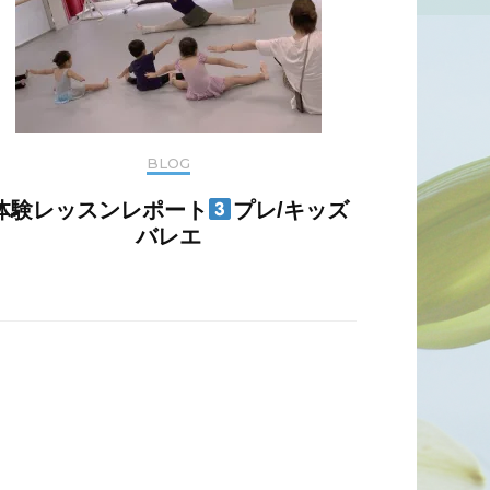
BLOG
体験レッスンレポート
プレ/キッズ
バレエ