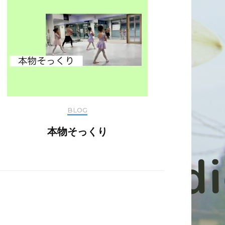
BLOG
本物そっくり