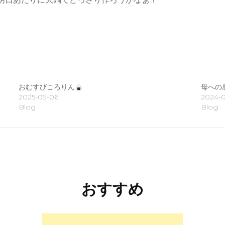
おむすびころりん
母への
2025-09-06
2024-0
Blog
Blog
おすすめ