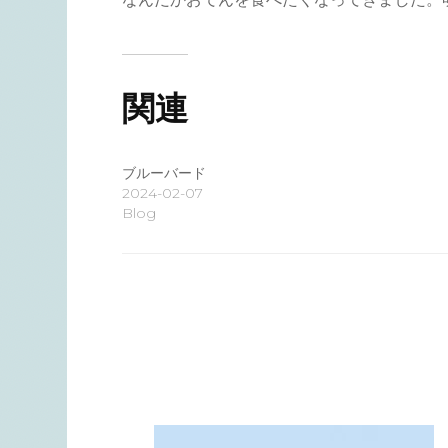
関連
ブルーバード
2024-02-07
Blog
投
稿
ナ
ビ
ゲ
ー