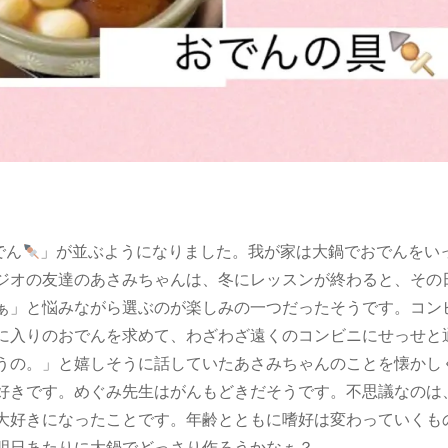
でん
」が並ぶようになりました。我が家は大鍋でおでんをい
ジオの友達のあさみちゃんは、冬にレッスンが終わると、その
ぁ」と悩みながら選ぶのが楽しみの一つだったそうです。コン
に入りのおでんを求めて、わざわざ遠くのコンビニにせっせと
うの。」と嬉しそうに話していたあさみちゃんのことを懐かし
好きです。めぐみ先生はがんもどきだそうです。不思議なのは
大好きになったことです。年齢とともに嗜好は変わっていくも
明日あたりに大鍋でどっさり作ろうかなぁ？