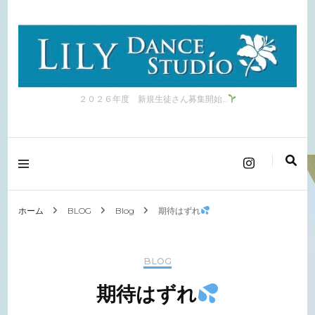
２０２６年度 新規生徒さん募集開始…
ホーム
BLOG
Blog
期待はずれ
BLOG
期待はずれ