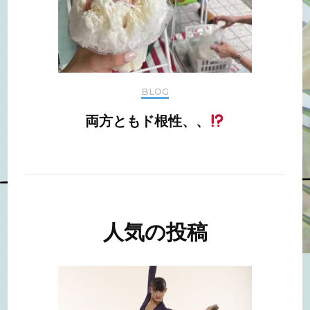
BLOG
両方ともド根性、、
人気の投稿