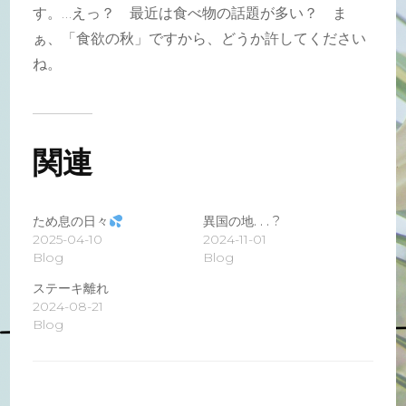
す。…えっ？ 最近は食べ物の話題が多い？ ま
ぁ、「食欲の秋」ですから、どうか許してください
ね。
関連
ため息の日々
異国の地. . . ?
2025-04-10
2024-11-01
Blog
Blog
ステーキ離れ
2024-08-21
Blog