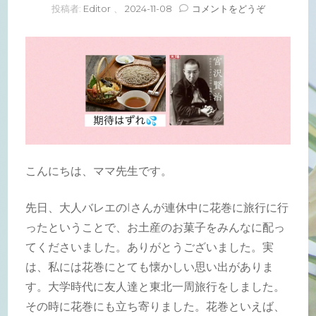
(期
投稿者:
Editor
、
2024-11-08
コメントをどうぞ
待
は
ず
れ
)
こんにちは、ママ先生です。
先日、大人バレエのIさんが連休中に花巻に旅行に行
ったということで、お土産のお菓子をみんなに配っ
てくださいました。ありがとうございました。実
は、私には花巻にとても懐かしい思い出がありま
す。大学時代に友人達と東北一周旅行をしました。
その時に花巻にも立ち寄りました。花巻といえば、