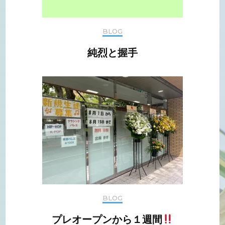
BLOG
純烈と握手
BLOG
プレオープンから１週間