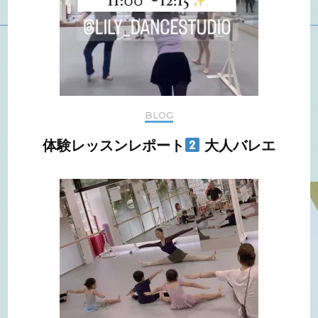
BLOG
体験レッスンレポート
大人バレエ