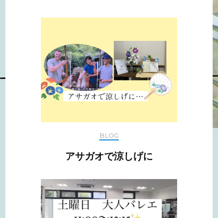
BLOG
アサガオで涼しげに