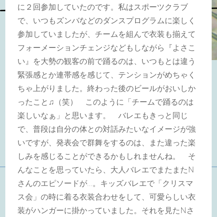
に２回参加していたのです。私はスポーツクラブ
で、いつもズンバなどのダンスプログラムに楽しく
参加していましたが、チームを組んで衣装も揃えて
フォーメーションチェンジなどもしながら『よさこ
い』を大勢の観客の前で踊るのは、いつもとは違う
緊張感とか連帯感を感じて、テンションがめちゃく
ちゃ上がりました。終わった後のビールがおいしか
ったこと♫（笑） このように「チームで踊るのは
楽しいなぁ」と思います。 バレエもきっと同じ
で、普段は自分の体との対話みたいなイメージが強
いですが、発表会で群舞をするのは、また違った楽
しみを感じることができるかもしれませんね。 そ
んなことを思っていたら、大人バレエでまたまたN
さんのエピソードが…。キッズバレエで「クリスマ
ス会」の時に着る衣装合わせをして、可愛らしい衣
装がハンガーに掛かっていました。それを見たNさ