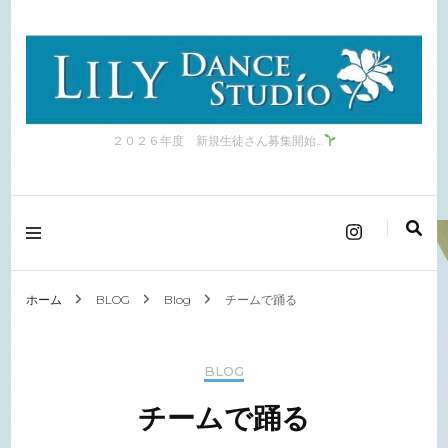
２０２６年度 新規生徒さん募集開始…
ホーム
BLOG
Blog
チームで踊る
BLOG
チームで踊る