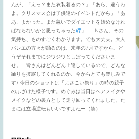
んが、「えっ？また衣装着るの？」「あら、違うわ
よ。クリスマス会は子供達のイベントだから」「あ
あ、よかった。また急いでダイエットを始めなけれ
ばならないかと思っちゃった
」 …Nさん、その
気持ち、ものすごくわかります。でも大丈夫。大人
バレエの方々が踊るのは、来年の7月ですから。ど
うぞそれまでにジワジワとしぼってくださいま
せ。 皆さんはどんどん上達しているので、どんな
踊りを披露してくれるのか、今からとても楽しみで
す♪ 今日のショットは「よさこい祭り」の時の親子
のふざけた様子です。めぐみは当日はヘアメイクや
メイクなどの裏方として走り回ってくれました。た
まには立場逆転もいいですよねー（笑）