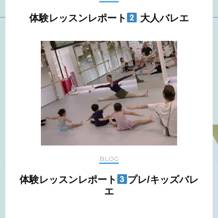
体験レッスンレポート
大人バレエ
BLOG
体験レッスンレポート
プレ/キッズバレ
エ