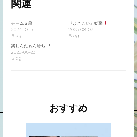
関連
チーム３歳
『よさこい』始動
2024-10-15
2025-08-07
Blog
Blog
楽しんだもん勝ち….!!!
2023-08-23
Blog
投
稿
ナ
おすすめ
ビ
ゲ
ー