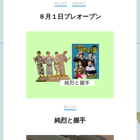
BLOG
,
NEWS
８月１日プレオープン
BLOG
純烈と握手