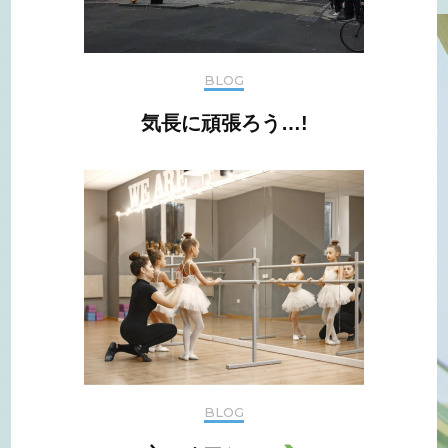
BLOG
気長に頑張ろう…!
BLOG