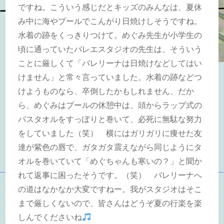
ですね。こういう感じだとキッズのみんなは、夏休
み中に海やプールでこんがり日焼けしそうですね。
水着の跡をくっきりつけて。めぐみ先生が小学生の
頃に通っていたバレエスタジオの先生は、そういう
ことに厳しくて「バレリーナは日焼けなどしてはい
けません」と常々言っていました。水着の跡などつ
けようものなら、卒倒したかもしれません、だか
ら、めぐみはプールの休憩中は、頭からラップ式の
バスタオルをすっぽりと巻いて、必死に無駄な努力
をしていました（笑） 横にはガリガリに痩せた友
達が紫色の唇で、ガタガタ震えながら同じようにタ
オルを巻いていて「めぐちゃんも寒いの？」と聞か
れて返事に困ったそうです。（笑） バレリーナへ
の道はなかなか大変ですねー。我がスタジオはそこ
まで厳しくないので、皆さんはどうぞ夏の行楽を楽
しんでくださいね