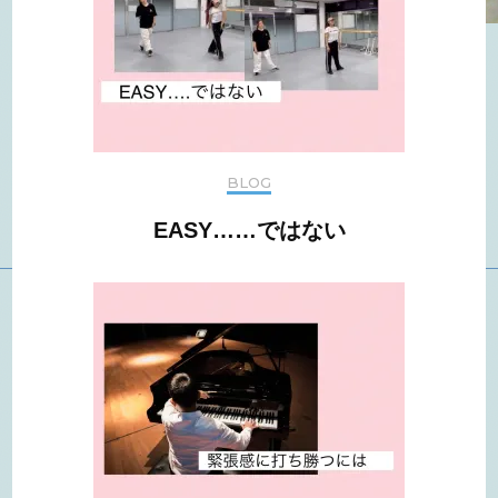
BLOG
EASY……ではない