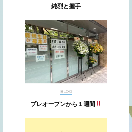
純烈と握手
BLOG
プレオープンから１週間