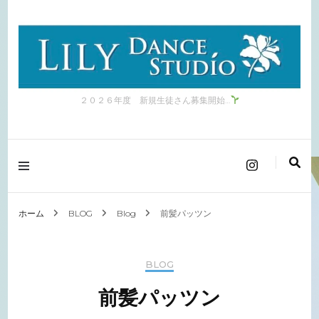
２０２６年度 新規生徒さん募集開始…
ホーム
BLOG
Blog
前髪パッツン
BLOG
前髪パッツン