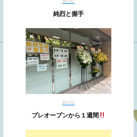
BLOG
純烈と握手
BLOG
プレオープンから１週間