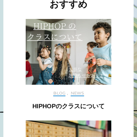
おすすめ
ビ
ゲ
ー
シ
ョ
ン
BLOG
,
NEWS
HIPHOPのクラスについて