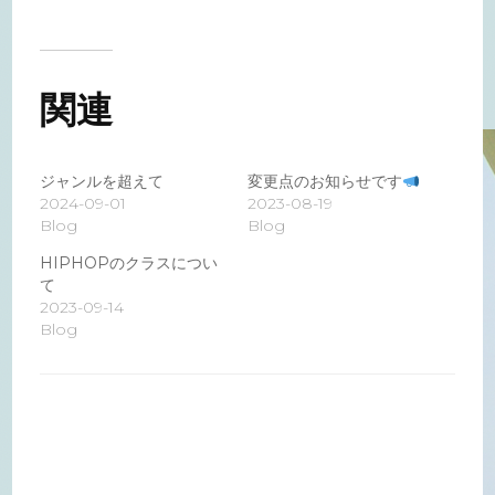
関連
ジャンルを超えて
変更点のお知らせです
2024-09-01
2023-08-19
Blog
Blog
HIPHOPのクラスについ
て
2023-09-14
Blog
投
稿
ナ