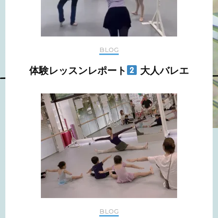
BLOG
体験レッスンレポート
大人バレエ
BLOG