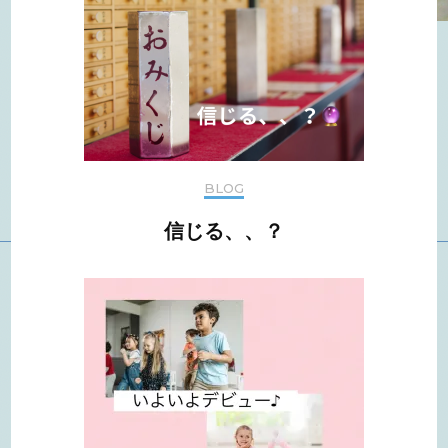
BLOG
信じる、、？