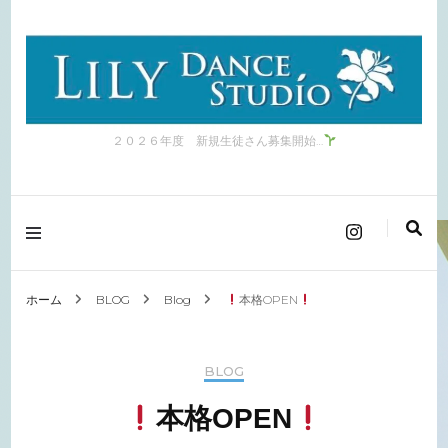
２０２６年度 新規生徒さん募集開始…
ホーム
BLOG
Blog
本格OPEN
BLOG
本格OPEN