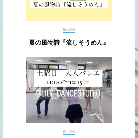
BLOG
夏の風物詩『流しそうめん』
BLOG