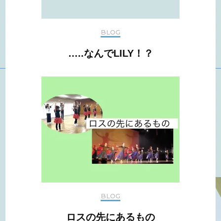
BLOG
…..なんでLILY！？
BLOG
ロスの先にあるもの