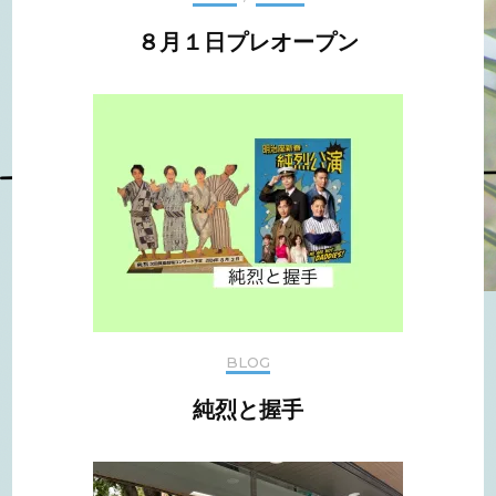
８月１日プレオープン
BLOG
純烈と握手