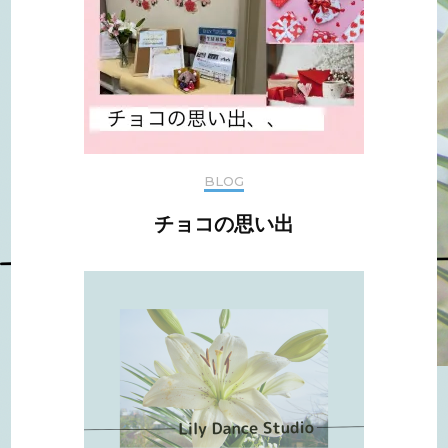
ョ
ン
BLOG
チョコの思い出