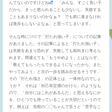
んてないのですけどね
「みんな、すごく良い子
だから、きっと怒られることも少ないし、失敗する
こともあまりないのかなぁ？ でも前に進まなけれ
ば進歩もしないよなぁ」と思ってしまいます。
そんな時にSNSで「打たれ強い子」についての記事
がありました。その記事によると「打たれ強い子」
は失敗をあまり恐れず、失敗しても前向きに考えら
れます。間違えても「もうやめよう」とはならず、
「教えてもらったらできるようになったから、また
やってみよう」と次の一歩を踏み出せるそうです。
その「打たれ強さ」の正体とは、一体何なのでしょ
うか？ それは「自己肯定感のかけら」のようなも
ので、「自分にはこれがあるんだ」と思えるなにか
を、ひとつでも持っていることが大切だというので
す。例えば、先程の〇〇ちゃんで言うと「苦手なこ