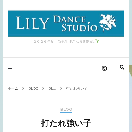
２０２６年度 新規生徒さん募集開始…
ホーム
BLOG
Blog
打たれ強い子
BLOG
打たれ強い子