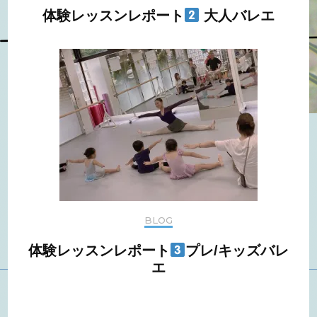
体験レッスンレポート
大人バレエ
BLOG
体験レッスンレポート
プレ/キッズバレ
エ