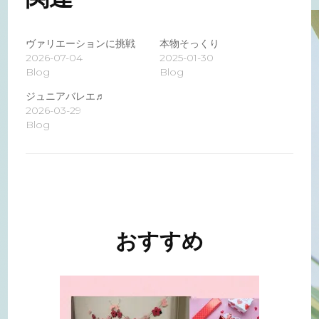
ヴァリエーションに挑戦
本物そっくり
2026-07-04
2025-01-30
Blog
Blog
ジュニアバレエ♬
2026-03-29
Blog
投
稿
ナ
おすすめ
ビ
ゲ
ー
シ