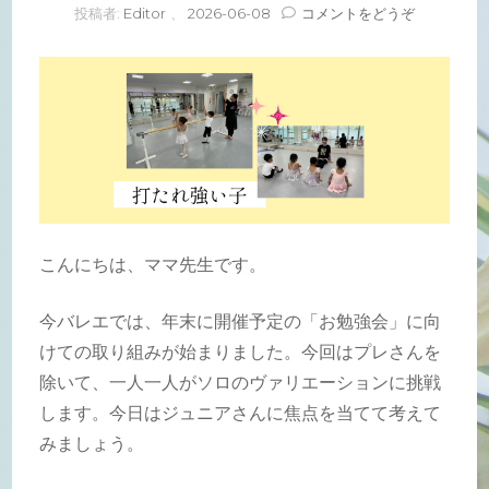
(打
投稿者:
Editor
、
2026-06-08
コメントをどうぞ
た
れ
強
い
子)
こんにちは、ママ先生です。
今バレエでは、年末に開催予定の「お勉強会」に向
けての取り組みが始まりました。今回はプレさんを
除いて、一人一人がソロのヴァリエーションに挑戦
します。今日はジュニアさんに焦点を当てて考えて
みましょう。