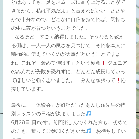
とはあっても、足をスムーズに高く上げることがで
きるから、私は平気だよ」と言えればいい。ささや
かで十分なので、どこかに自信を持てれば、気持ち
の中に芯が育つということでした。
…なるほど。すごく納得しました。そうなると教え
る側は、一人一人の良さを見つけて、それを本人に
積極的に伝えていくのが大事だということですよ
ね。これぞ「褒めて伸ばす」という極意
ジュニア
のみんなが失敗を恐れずに、どんどん成長していっ
てほしいと強く思いました。 みんな頑張って
応
援しています。
最後に、「体験会」が好評だったあんじゅ先生の特
別レッスンの日程が決まりました
6月28日(日)です。前回楽しんでくれた方も、初めて
の方も、奮ってご参加くださいね
お待ちしてい