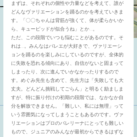
まずは、それぞれの個性や力量などを考えて、誰が
どんなヴァリエーションを踊るのかを考えていきま
す。「〇〇ちゃんは背筋が強くて、体が柔らかいか
ら、キューピッドが似合うね」とか…。
ただ、この段階でいつも悩むことがあるのです。そ
れは…。みんなはバレエが大好きで、ヴァリエーシ
ョンを踊るのを楽しみにしているのですが、全体的
に失敗を恐れる傾向にあり、自信がないと固まって
しまったり、次に進んでいかなかったりするので
す。めぐみ先生も含めて、先生方は「失敗しても大
丈夫。どんどん挑戦してごらん」と明るく励ましま
すが、特に振り付けの初期の段階では、なかなか自
分を解放できません。「難しい、私には無理」って
いう雰囲気になってしまうこともあるのです。ヴァ
リエーションはプロのバレリーナにとっても難しい
もので、ジュニアのみんなが最初からできるはずな