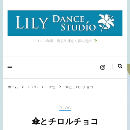
２０２６年度 新規生徒さん募集開始…
ホーム
BLOG
Blog
傘とチロルチョコ
BLOG
傘とチロルチョコ