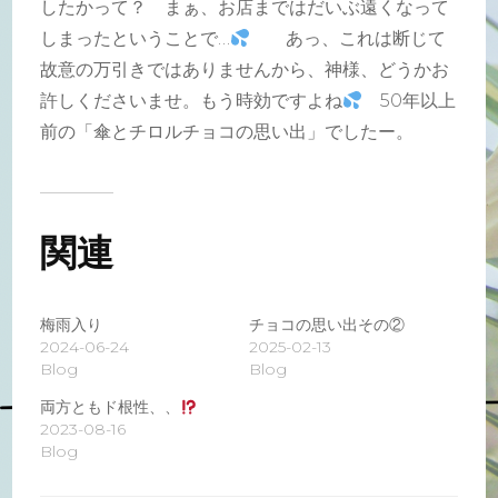
したかって？ まぁ、お店まではだいぶ遠くなって
しまったということで…
あっ、これは断じて
故意の万引きではありませんから、神様、どうかお
許しくださいませ。もう時効ですよね
50年以上
前の「傘とチロルチョコの思い出」でしたー。
関連
梅雨入り
チョコの思い出その②
2024-06-24
2025-02-13
Blog
Blog
両方ともド根性、、
2023-08-16
Blog