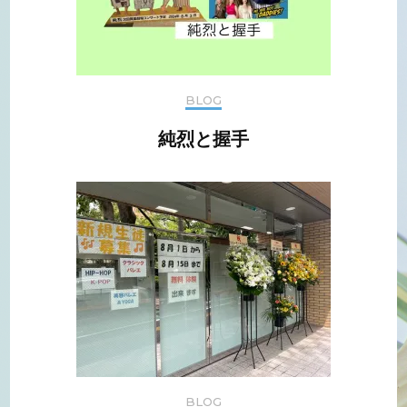
BLOG
純烈と握手
BLOG