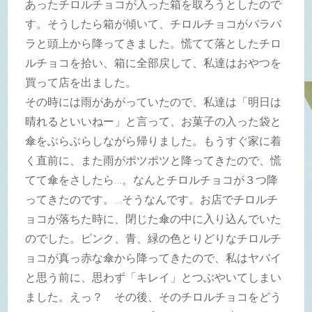
あったチロルチョコが入った箱を取ろうとしたので
す。そうしたら箱が傾いて、チロルチョコがバラバ
ラと頭上から降ってきました。慌てて落としたチロ
ルチョコを拾い、箱に全部戻して、私達はおやつを
買って店を出ました。
その時には雨があがっていたので、私達は「明日は
晴れるといいねー」と言って、お菓子の入った袋と
傘をぶらぶらしながら帰りました。もうすぐ家に着
く直前に、また雨がポツポツと降ってきたので、慌
てて傘をさしたら…。なんとチロルチョコが３つ降
ってきたのです。…そうなんです。お店でチロルチ
ョコが落ちた時に、閉じた傘の中に入り込んでいた
のでした。ピンク、青、緑の色とりどりなチロルチ
ョコが真っ赤な傘から降ってきたので、私はヤバイ
と思う前に、思わず「キレイ」とつぶやいてしまい
ました。えっ？ その後、そのチロルチョコをどう