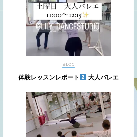
BLOG
体験レッスンレポート
大人バレエ