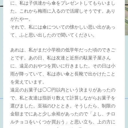
に、私は子供達から傘をプレゼントしてもらいまし
た。これから梅雨に入るので活躍しそうです。あり
がたやー。
それで、私には傘についての懐かしい思い出があっ
て、ふと思い出したので聞いてください。
あれは、私がまだ小学校の低学年だった頃のできご
とです。あの日、私は友達と近所の駄菓子屋さん
に、遠足のおやつを買いに行きました。その日は小
雨が降っていて、私は赤い傘と長靴で出かけたこと
を覚えています。
遠足のお菓子は◯◯円以内という決まりがあったの
で、私と友達は指折り数えて計算しながらお菓子を
選びました。至福のひととき。そうしたら、制限の
金額までにあと少し余裕があったので「よし、チロ
ルチョコをいくつか買おう」と思い立ち、上の方に