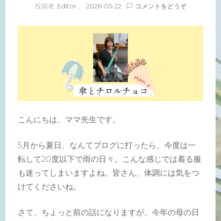
(傘
投稿者:
Editor
、
2026-05-22
コメントをどうぞ
と
チ
ロ
ル
チ
ョ
コ)
こんにちは、ママ先生です。
5月から夏日、なんてブログに打ったら、今度は一
転して20度以下で雨の日々。こんな感じでは着る服
も迷ってしまいますよね。皆さん、体調には気をつ
けてくださいね。
さて、ちょっと前の話になりますが、今年の母の日