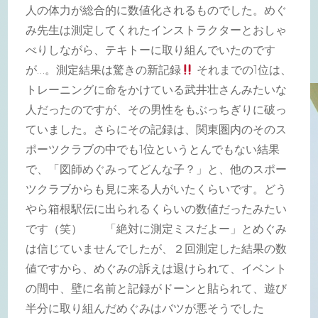
人の体力が総合的に数値化されるものでした。めぐ
み先生は測定してくれたインストラクターとおしゃ
べりしながら、テキトーに取り組んでいたのです
が…。測定結果は驚きの新記録
それまでの1位は、
トレーニングに命をかけている武井壮さんみたいな
人だったのですが、その男性をもぶっちぎりに破っ
ていました。さらにその記録は、関東圏内のそのス
ポーツクラブの中でも1位というとんでもない結果
で、「図師めぐみってどんな子？」と、他のスポー
ツクラブからも見に来る人がいたくらいです。どう
やら箱根駅伝に出られるくらいの数値だったみたい
です（笑） 「絶対に測定ミスだよー」とめぐみ
は信じていませんでしたが、２回測定した結果の数
値ですから、めぐみの訴えは退けられて、イベント
の間中、壁に名前と記録がドーンと貼られて、遊び
半分に取り組んだめぐみはバツが悪そうでした