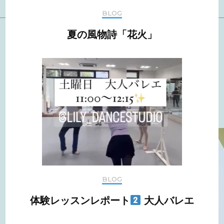
BLOG
夏の風物詩「花火」
BLOG
体験レッスンレポート
大人バレエ