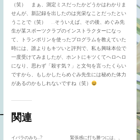
（笑） まぁ、測定ミスだったかどうかはわかりま
せんが、新記録を出したのは光栄なことだったとい
うことで（笑） …そういえば、その後、めぐみ先
生が某スポーツクラブのインストラクターになっ
て、トランポリンを使ったプログラムを教えていた
時には、誰よりもキツいと評判で、私も興味本位で
一度受けてみましたが、ホントにキツくてヘロヘロ
になり、思わず「殺す気？」と文句を言ったくらい
ですから、もしかしたらめぐみ先生には秘めた体力
があるのかもしれないですね（笑）
関連
イバラのみち…?
緊張感に打ち勝つには、、