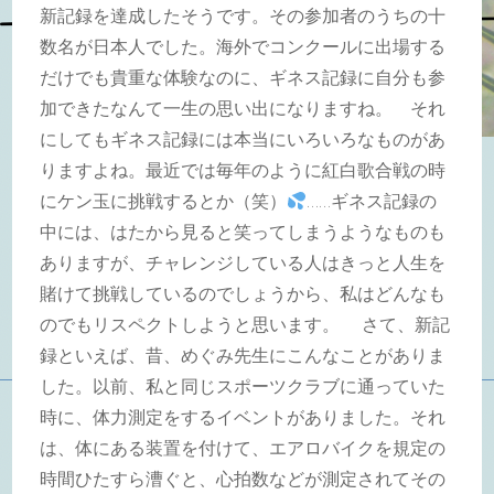
新記録を達成したそうです。その参加者のうちの十
数名が日本人でした。海外でコンクールに出場する
だけでも貴重な体験なのに、ギネス記録に自分も参
加できたなんて一生の思い出になりますね。 それ
にしてもギネス記録には本当にいろいろなものがあ
りますよね。最近では毎年のように紅白歌合戦の時
にケン玉に挑戦するとか（笑）
……ギネス記録の
中には、はたから見ると笑ってしまうようなものも
ありますが、チャレンジしている人はきっと人生を
賭けて挑戦しているのでしょうから、私はどんなも
のでもリスペクトしようと思います。 さて、新記
録といえば、昔、めぐみ先生にこんなことがありま
した。以前、私と同じスポーツクラブに通っていた
時に、体力測定をするイベントがありました。それ
は、体にある装置を付けて、エアロバイクを規定の
時間ひたすら漕ぐと、心拍数などが測定されてその