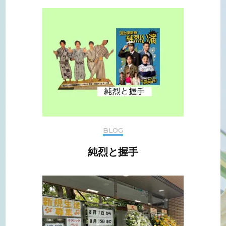
BLOG
純烈と握手