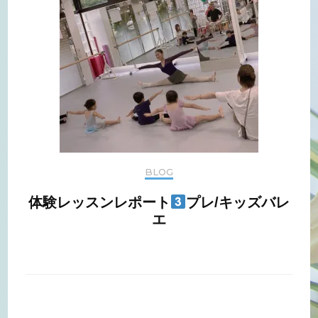
BLOG
体験レッスンレポート
プレ/キッズバレ
エ