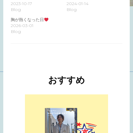
2023-10-17
2024-01-14
Blog
Blog
胸が熱くなった日
2026-03-01
Blog
投
稿
ナ
おすすめ
ビ
ゲ
ー
シ
ョ
ン