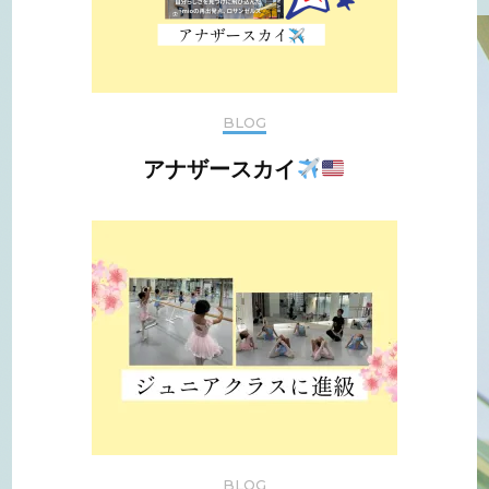
BLOG
アナザースカイ
BLOG