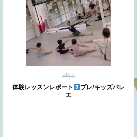
BLOG
体験レッスンレポート
プレ/キッズバレ
エ