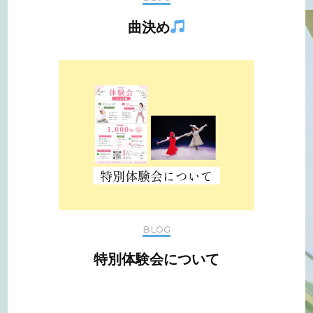
曲決め
BLOG
特別体験会について