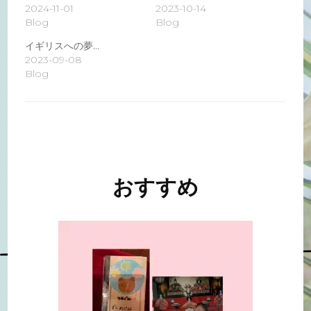
2024-11-01
2023-10-14
Blog
Blog
イギリスへの夢…
2023-09-08
Blog
投
稿
ナ
おすすめ
ビ
ゲ
ー
シ
ョ
ン