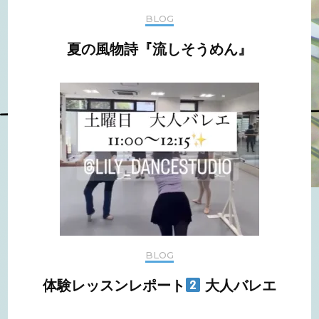
BLOG
夏の風物詩『流しそうめん』
BLOG
体験レッスンレポート
大人バレエ