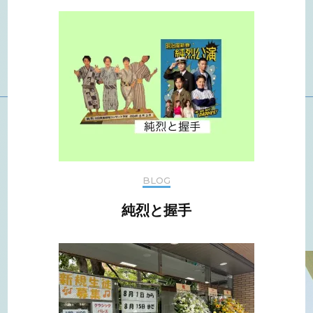
BLOG
純烈と握手