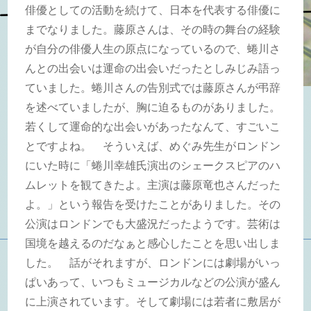
俳優としての活動を続けて、日本を代表する俳優に
までなりました。藤原さんは、その時の舞台の経験
が自分の俳優人生の原点になっているので、蜷川さ
んとの出会いは運命の出会いだったとしみじみ語っ
ていました。蜷川さんの告別式では藤原さんが弔辞
を述べていましたが、胸に迫るものがありました。
若くして運命的な出会いがあったなんて、すごいこ
とですよね。 そういえば、めぐみ先生がロンドン
にいた時に「蜷川幸雄氏演出のシェークスピアのハ
ムレットを観てきたよ。主演は藤原竜也さんだった
よ。」という報告を受けたことがありました。その
公演はロンドンでも大盛況だったようです。芸術は
国境を越えるのだなぁと感心したことを思い出しま
した。 話がそれますが、ロンドンには劇場がいっ
ぱいあって、いつもミュージカルなどの公演が盛ん
に上演されています。そして劇場には若者に敷居が