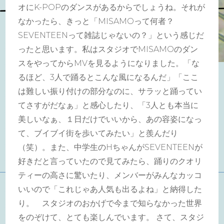
オにK-POPのダンスがあるからでしょうね。それが
なかったら、きっと「MISAMOって何者？
SEVENTEENって雑誌じゃないの？」という感じだ
ったと思います。私はスタジオでMISAMOのダン
スをやってからMVを見るようになりました。「な
るほど、3人で踊るとこんな風になるんだ」「ここ
は難しい振り付けの部分なのに、サラッと踊ってい
てさすがだなぁ」と感心したり、「3人とも本当に
美しいなぁ、１日だけでいいから、あの容姿になっ
て、ブイブイ街を歩いてみたい」と羨んだり
（笑）。また、中学生のHちゃんがSEVENTEENが
好きだと言っていたので見てみたら、踊りのクオリ
ティーの高さに驚いたり、メンバーがみんなカッコ
いいので「これじゃあ人気も出るよね」と納得した
り。 スタジオのおかげで今まで知らなかった世界
をのぞけて、とても楽しんでいます。 さて、スタジ