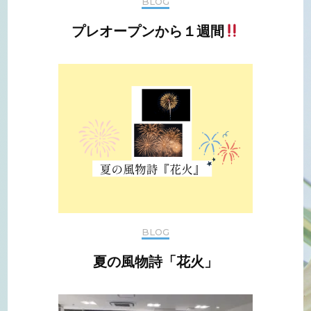
BLOG
プレオープンから１週間
BLOG
夏の風物詩「花火」