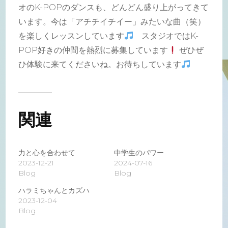
オのK-POPのダンスも、どんどん盛り上がってきて
います。今は「アチチイチイー」みたいな曲（笑）
を楽しくレッスンしています
スタジオではK-
POP好きの仲間を熱烈に募集しています
ぜひぜ
ひ体験に来てくださいね。お待ちしています
関連
力と心を合わせて
中学生のパワー
2023-12-21
2024-07-16
Blog
Blog
ハラミちゃんとカズハ
2023-12-04
Blog