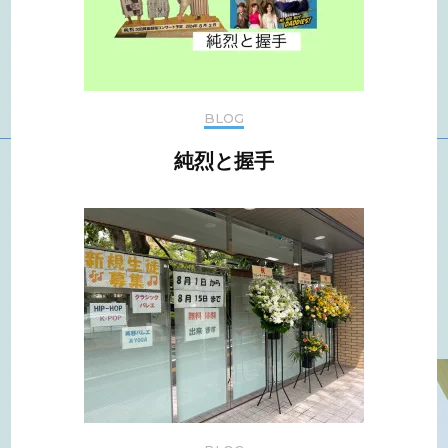
BLOG
純烈と握手