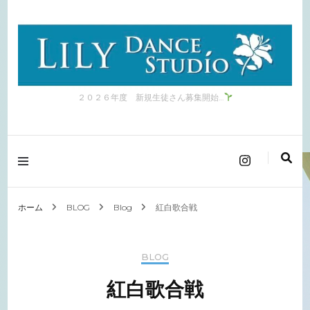
２０２６年度 新規生徒さん募集開始…
ホーム
BLOG
Blog
紅白歌合戦
BLOG
紅白歌合戦