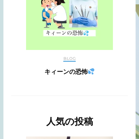
BLOG
キィーンの恐怖
人気の投稿