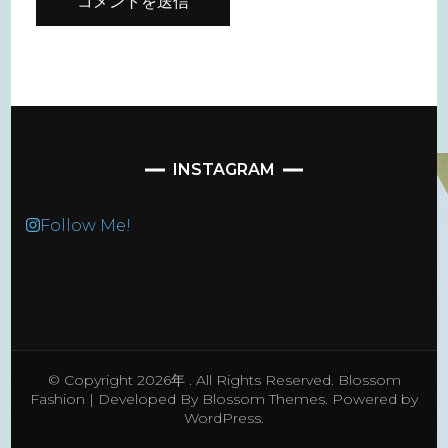
INSTAGRAM
Follow Me!
© Copyright 2026年
. All Rights Reserved.
Blossom
Fashion | Developed By
Blossom Themes
. Powered by
WordPress
.