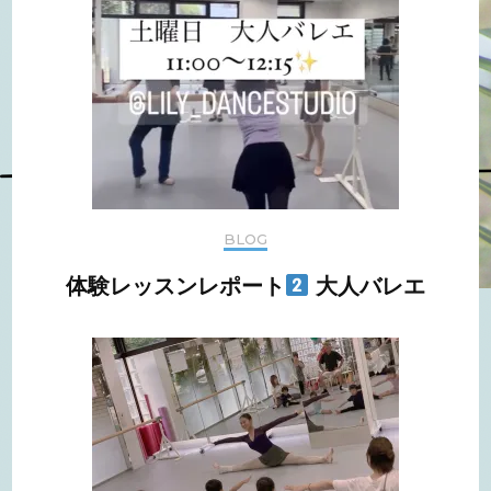
BLOG
体験レッスンレポート
大人バレエ