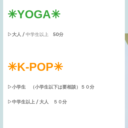
✳︎YOGA✳︎
▷大人 /
中学生以上
50分
✳︎K-POP✳︎
▷小学生 （小学生以下は要相談）５０分
▷中学生以上 / 大人 ５０分