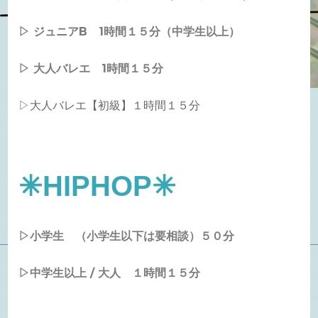
▷ ジュニアB
1
時間１５分
（中学生以上）
▷ 大人バレエ 1時間１５分
▷大人バレエ【初級】１時間１５分
✳︎HIPHOP✳︎
▷小学生 （小学生以下は要相談）５０分
▷中学生以上 / 大人 １時間１５分