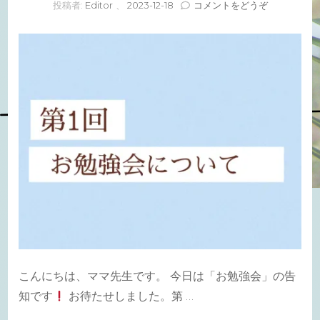
(お
投稿者:
Editor
、
2023-12-18
コメントをどうぞ
勉
強
会)
こんにちは、ママ先生です。 今日は「お勉強会」の告
知です
お待たせしました。第 …