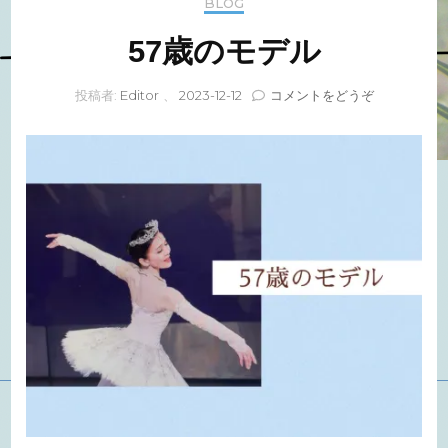
BLOG
57歳のモデル
(57
投稿者:
Editor
、
2023-12-12
コメントをどうぞ
歳
の
モ
デ
ル)