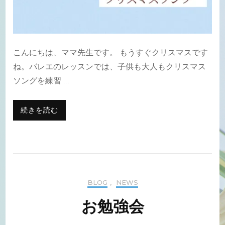
こんにちは、ママ先生です。 もうすぐクリスマスです
ね。バレエのレッスンでは、子供も大人もクリスマス
ソングを練習 …
続きを読む
BLOG
,
NEWS
お勉強会