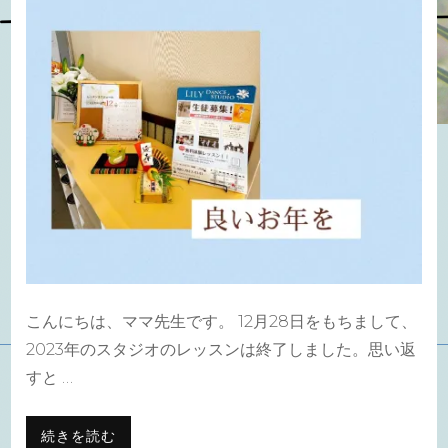
年
を)
こんにちは、ママ先生です。 12月28日をもちまして、
2023年のスタジオのレッスンは終了しました。思い返
すと …
続きを読む