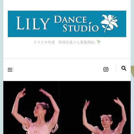
２０２６年度 新規生徒さん募集開始…