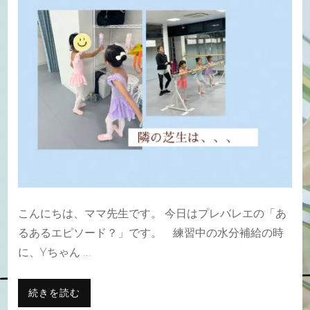
は、、、)
こんにちは、ママ先生です。 今日はプレバレエの「あ
るあるエピソード？」です。 練習中の水分補給の時
に、Yちゃん …
続きを読む