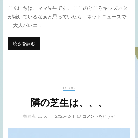
こんにちは、ママ先生です。 ここのところキッズネタ
が続いているなぁと思っていたら、ネットニュースで
「大人バレエ …
続きを読む
BLOG
隣の芝生は、、、
(隣
投稿者:
Editor
、
2023-12-11
コメントをどうぞ
の
芝
生