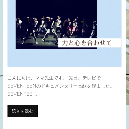
せ
て)
こんにちは、ママ先生です。 先日、テレビで
SEVENTEENのドキュメンタリー番組を観ました。
SEVENTEE …
続きを読む